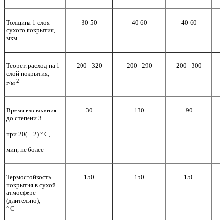
Толщина 1 слоя
30-50
40-60
40-60
сухого покрытия,
мкм
Теорет. расход на 1
200 - 320
200 - 290
200 - 300
слой покрытия,
2
г/м
Время высыхания
30
180
90
до степени 3
при 20(
±
2)
°
С,
мин, не более
Термостойкость
150
150
150
покрытия в сухой
атмосфере
(длительно),
°
С