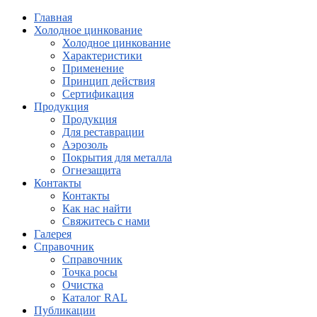
Главная
Холодное цинкование
Холодное цинкование
Характеристики
Применение
Принцип действия
Сертификация
Продукция
Продукция
Для реставрации
Аэрозоль
Покрытия для металла
Огнезащита
Контакты
Контакты
Как нас найти
Свяжитесь с нами
Галерея
Справочник
Справочник
Точка росы
Очистка
Каталог RAL
Публикации